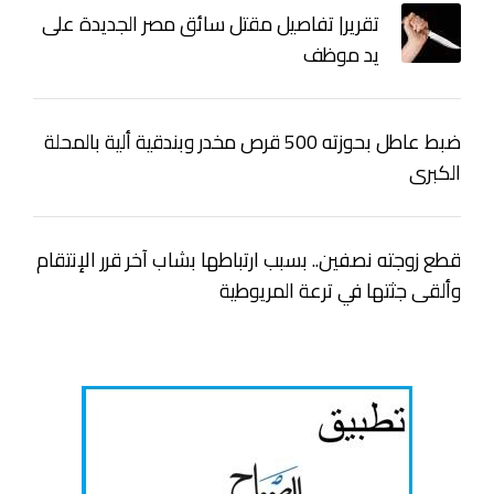
تقرير| تفاصيل مقتل سائق مصر الجديدة على
يد موظف
ضبط عاطل بحوزته 500 قرص مخدر وبندقية ألية بالمحلة
الكبرى
قطع زوجته نصفين.. بسبب ارتباطها بشاب آخر قرر الإنتقام
وألقى جثتها في ترعة المريوطية