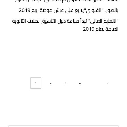
بالصور.. "الفلوري"يتربع على عرش موضة ربيع 2019
"التعليم العالى" تبدأ طباعة دليل التنسيق لطلاب الثانوية
العامة لعام 2019
2
3
4
»
1