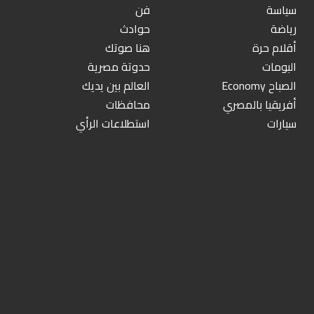
سياسة
فن
رياضة
حوادث
أقلام حرة
هنا صوتك
البومات
حدوتة مصرية
الصباح Economy
العالم بين يديك
أفريقيا بالمصري
محافظات
سيارات
استطلاعات الرأي