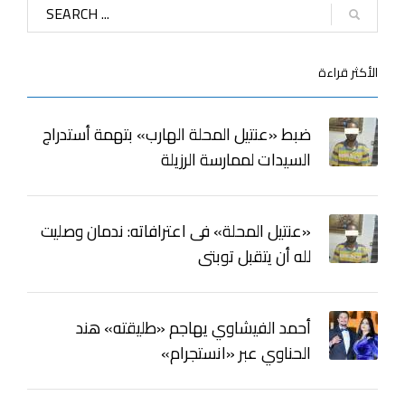
الأكثر قراءة
ضبط «عنتيل المحلة الهارب» بتهمة أستدراج
السيدات لممارسة الرزيلة
«عنتيل المحلة» فى اعترافاته: ندمان وصليت
لله أن يتقبل توبتى
أحمد الفيشاوي يهاجم «طليقته» هند
الحناوي عبر «انستجرام»