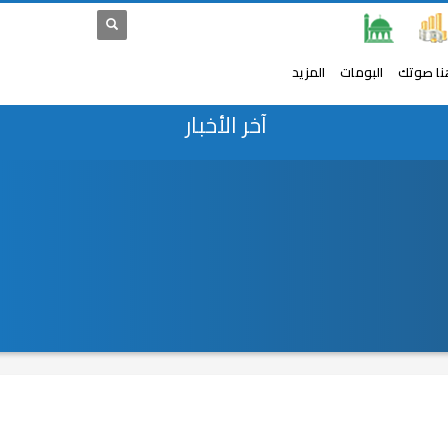
نا صوتك
البومات
المزيد
آخر الأخبار
إدارة المخاطر في المصارف العربية
عاجل.. مستشفى المنو