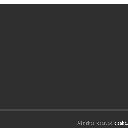
.
elsaba