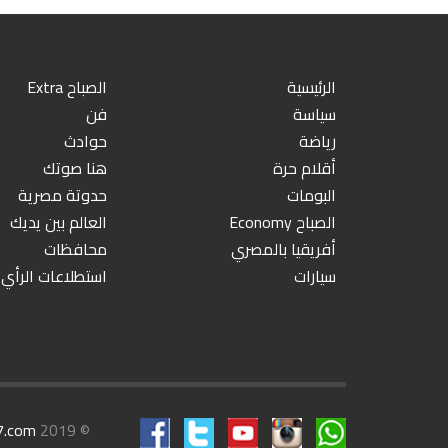
الرئيسية
الصباح Extra
سياسة
فن
رياضة
حوادث
أقلام حرة
هنا صوتك
البومات
حدوتة مصرية
الصباح Economy
العالم بين يديك
أفريقيا بالمصري
محافظات
سيارات
استطلاعات الرأي
7.com
© 2019 All rights reserved.