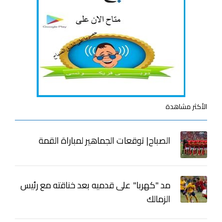
الأكثر مشاهدة
الصباح| توقعات الجماهير لمباراة القمة
مد "كهربا" على قدميه بعد خناقته مع رئيس
الزمالك