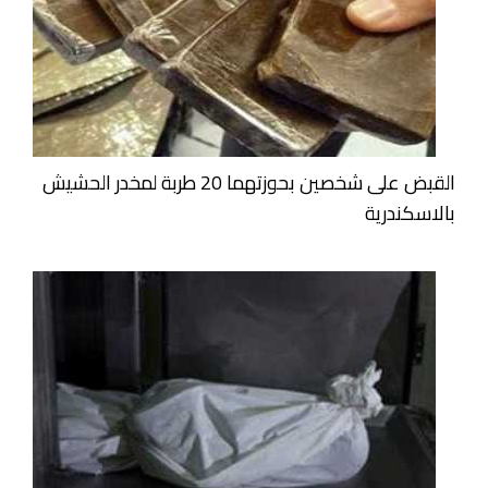
القبض على شخصين بحوزتهما 20 طربة لمخدر الحشيش
بالاسكندرية