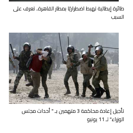
طائرة إيطالية تهبط اضطراريًا بمطار القاهرة.. تعرف على
السبب
تأجيل إعادة محاكمة 3 متهمين بـ " أحداث مجلس
الوزراء" لـ 11 يونيو