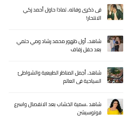
فى ذكرى وفاته.. لماذا حاول أحمد زكي
الانتحار!
شاهد.. أول ظهور محمد رشاد ومي حلمي
بعد حفل زفاف
شاهد.. أجمل المناظر الطبيعية والشواطئ
السياحية فى العالم
شاهد ..سمية الخشاب بعد الانفصال واسرع
فوتوسيشن