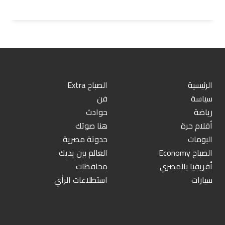
الرئيسية
الصباح Extra
سياسة
فن
رياضة
حوادث
أقلام حرة
هنا صوتك
البومات
حدوتة مصرية
الصباح Economy
العالم بين يديك
أفريقيا بالمصري
محافظات
سيارات
استطلاعات الرأي