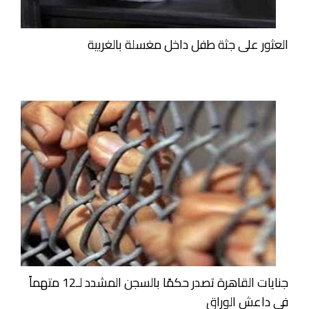
العثور على جثة طفل داخل مغسلة بالغربية
جنايات القاهرة تصدر حكمًا بالسجن المشدد لـ12 متهماً
فى داعش الوراق