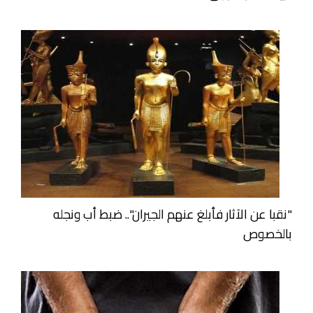
"نقبا عن الآثار فأبلغ عنهم الجيران".. ضبط أب ونجله
بالخصوص