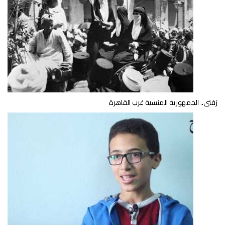
زفتى.. الجمهورية المنسية غرب القاهرة