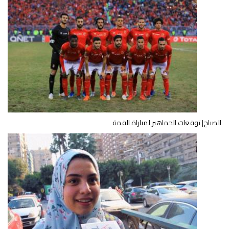
الصباح| توقعات الجماهير لمباراة القمة