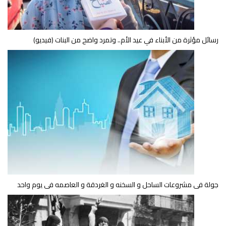
رسائل مؤثرة من الأبناء في عيد الأم.. وتمرد واضح من البنات (فيديو)
جولة فى مشروعات الساحل و السخنه و الغردقة و العاصمه فى يوم واحد