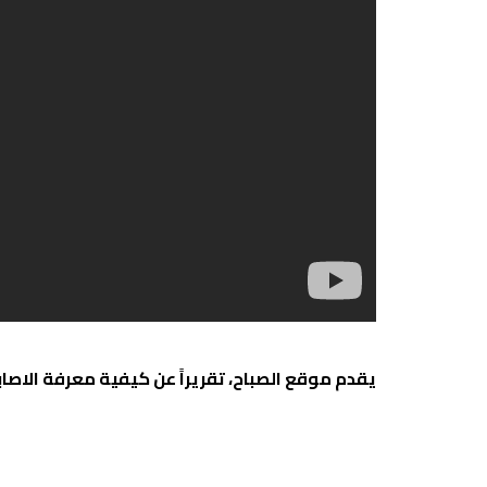
يقدم موقع الصباح، تقريراً عن كيفية معرفة الاصا