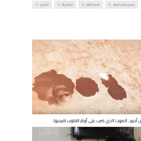
مرض قصر النظر
قصر النظر
#الصباح
الصباح
 أحبو.. الصوت الذي ضرب على أوتار القلوب (فيديو)