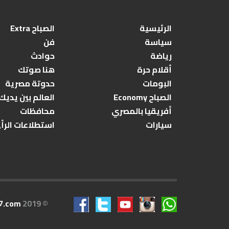
الرئيسية
الصباح Extra
سياسة
فن
رياضة
حوادث
أقلام حرة
هنا صوتك
البومات
حدوتة مصرية
الصباح Economy
العالم بين يديك
أفريقيا بالمصري
محافظات
سيارات
استطلاعات الرأ
7.com
© 2019 All rights reserved.