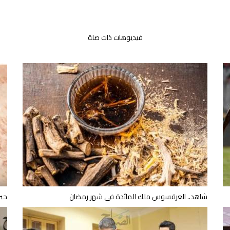
فيديوهات ذات صلة
شاهد.. العرقسوس ملك المائدة في شهر رمضان
حين