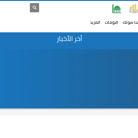
نا صوتك
البومات
المزيد
آخر الأخبار
عيش الصيف مع عمر دياب.. الهضبة يعلن عن طرح ألبومه الجديد 