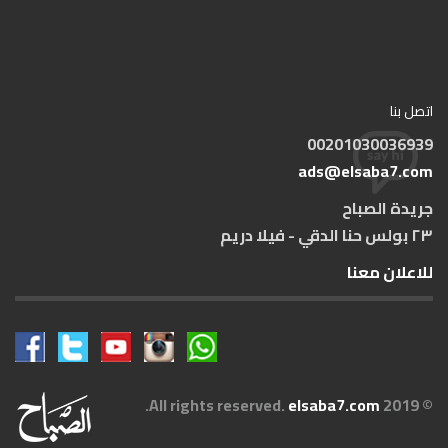
اتصل بنا
00201030036939
ads@elsaba7.com
جريدة الصباح
٢٣ بولس حنا الدقي - فيلا دريم
للاعلان معنا
.
elsaba7.com
© 2019 All rights reserved.