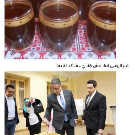
التمر الهندى اصلا مش هندي .. شاهد القصة