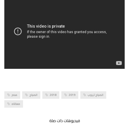
الصباح تيوب
2019
2018
الصباح
مصر
معاناه
فيديوهات ذات صلة