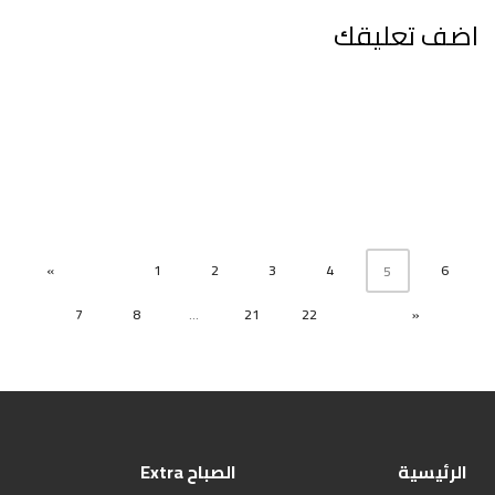
اضف تعليقك
«
1
2
3
4
6
5
7
8
...
21
22
»
الرئيسية
الصباح Extra