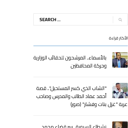
الأكثر قراءة
بالأسماء.. المرشحون للحقائب الوزارية
وحركة المحافظين
"الشاب الذي كسر المستحيل".. قصة
أحمد عماد الطالب والمدرس وصاحب
عربة "غزل بنات وفشار" (صور)
نشطاء السبوبة.. سر قضاء محمد