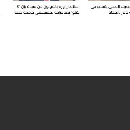
الصرف الصحى يتسبب فى
استئصال ورم بالقولون من سيدة يزن "3
 خضر بالمحلة
كيلو" بعد جراحة بمستشفى جامعة طنطا