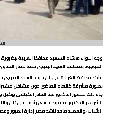
الس
وجه اللواء هشام السعيد محافظ الغربية ،بضرورة
الموجود بمنطقة السيد البدوى منعاً لنقل العدوى
وأكد محافظ الغربية على أن مولد السيد البدوى 
بصورة مشرفة كالعام الماضى دون مشاكل مشيراً
جاء ذلك بحضور الدكتور عبد القادر الكيلانى وكيل
الشرب، والدكتور محمود عيسى رئيس حي ثان واللو
الشباب ،والعميد ماجد ناشد مدير إدارة المرور وعدد 