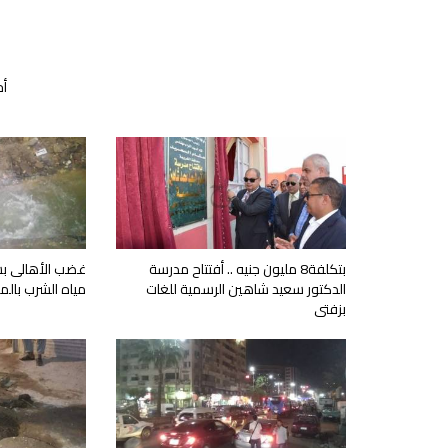
أخ
بتكلفة8 مليون جنيه .. أفتتاح مدرسة
غضب الأهالى ب
الدكتور سعيد شاهين الرسمية للغات
مياه الشرب بالم
بزفتى