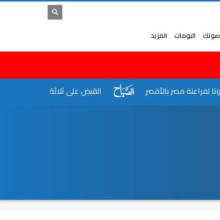
صوتك
البومات
المزيد
القبض على ثلاثة سيدات بتهمة الأتجار فى 