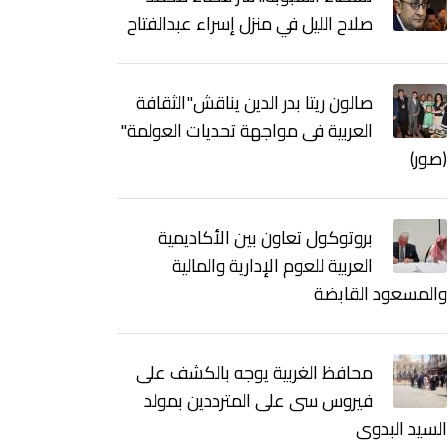
صلاح الليل في منزل إسراء عبدالفتاح
صالون ريتا بدر الدين يناقش"الثقافة
العربية فى مواجهة تحديات العولمة"
(صور)
بروتوكول تعاون بين الأكاديمية
العربية للعوم الإدارية والمالية
والمسعود القابضة
محافظ الغربية يوجه بالكشف على
فيروس سى على المترددين بمولد
السيد البدوى