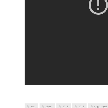
الصباح تيوب
2019
2018
الصباح
مصر