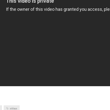
معاناه