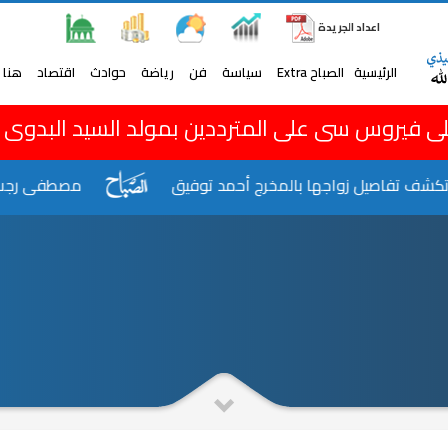
اعداد الجريدة
الرئيسية
الصباح Extra
سياسة
فن
رياضة
حوادث
اقتصاد
هنا 
ى فيروس سى على المترددين بمولد السيد البدوى
 تفاصيل زواجها بالمخرج أحمد توفيق
مصطفى رجب: الشعر