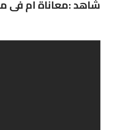
شاهد :معاناة ام فى مطلع 