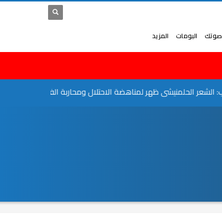
صوتك
البومات
المزيد
 الحلمنيشى ظهر لمناهضة الاحتلال ومحاربة الفساد
"فوز جامع