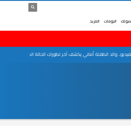
صوتك
البومات
المزيد
.. والد الطفلة أماني يكشف آخر تطورات الحالة الصحية لها