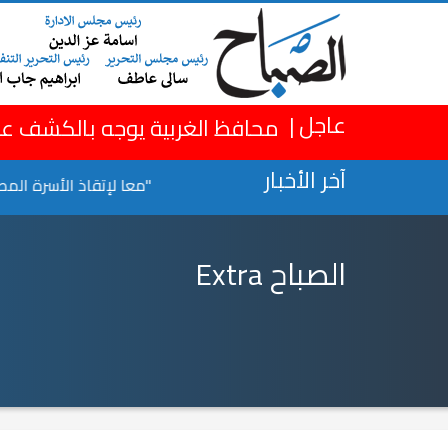
×
عاجل |
محافظ الغربية يوجه بالكشف عل
آخر الأخبار
لقانوني للقاتل
بالفيديو.. "معا لإتقاذ الأسرة المصرية"
الصباح Extra