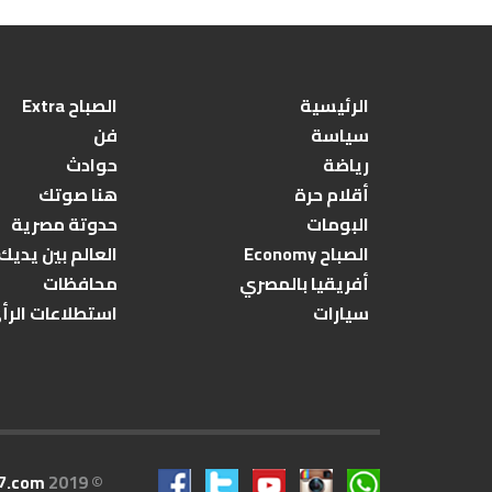
الرئيسية
الصباح Extra
سياسة
فن
رياضة
حوادث
أقلام حرة
هنا صوتك
البومات
حدوتة مصرية
الصباح Economy
العالم بين يديك
أفريقيا بالمصري
محافظات
سيارات
استطلاعات الرأ
7.com
© 2019 All rights reserved.