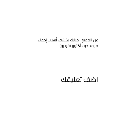
عن الجميع.. مبارك يكشف أسباب إخفاء
موعد حرب أكتوبر (فيديو)
اضف تعليقك