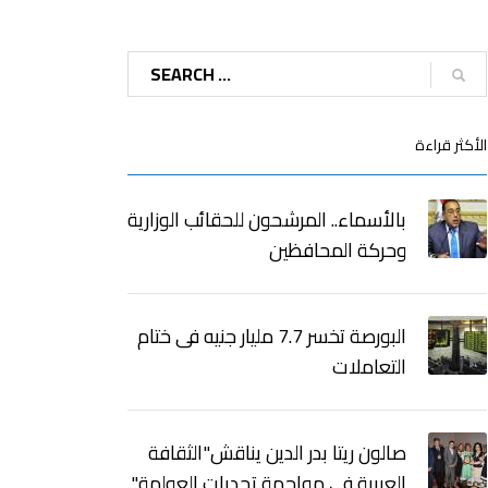
الأكثر قراءة
بالأسماء.. المرشحون للحقائب الوزارية
وحركة المحافظين
البورصة تخسر 7.7 مليار جنيه فى ختام
التعاملات
صالون ريتا بدر الدين يناقش"الثقافة
العربية فى مواجهة تحديات العولمة"