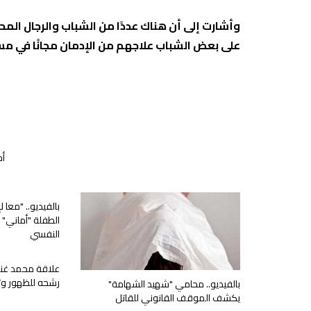
وأشارت إلى أن هناك عددًا من الشباب والرجال ال
على بعض الشباب علاجهم من الإدمان مجانًا في 
أخ
بالفيديو.. "معا 
الطفلة "أماني" 
النفسي
علاقة محمد غني
رشحه للظهور وتح
بالفيديو.. محامي "شهيد الشهامة"
يكشف الموقف القانوني للقاتل