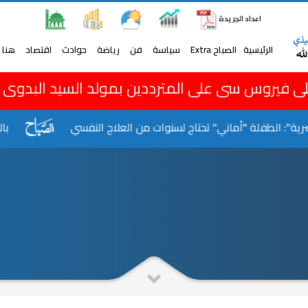
اعداد الجريدة
الرئيسية
الصباح Extra
سياسة
فن
رياضة
حوادث
اقتصاد
هنا 
ى فيروس سى على المترددين بمولد السيد البدوى
: الطفلة "أماني" تحتاج لسنوات من العلاج النفسي
بالفيديو