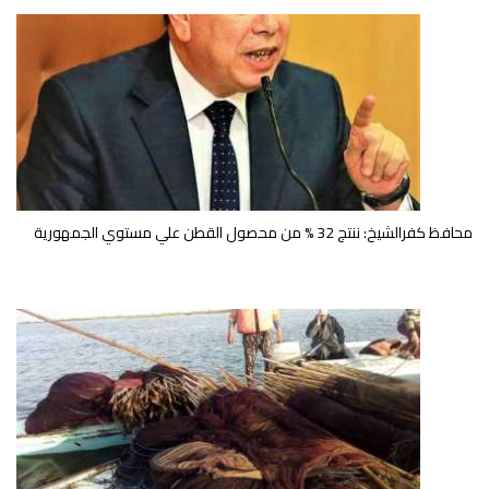
محافظ كفرالشيخ: ننتج 32 % من محصول القطن علي مستوي الجمهورية