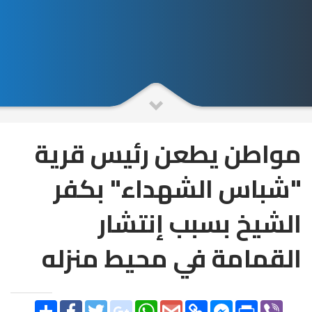
مواطن يطعن رئيس قرية
"شباس الشهداء" بكفر
الشيخ بسبب إنتشار
القمامة في محيط منزله
SHARE
FACEBOOK
TWITTER
GOOGLE_PLUS
WHATSAPP
GMAIL
COPY
FACEBOOK
PRINT
VIBER