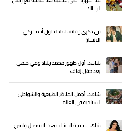
مد "كهربا" على قدميه بعد خناقته مع رئيس
الزمالك
فى ذكرى وفاته.. لماذا حاول أحمد زكي
الانتحار!
شاهد.. أول ظهور محمد رشاد ومي حلمي
بعد حفل زفاف
شاهد.. أجمل المناظر الطبيعية والشواطئ
السياحية فى العالم
شاهد ..سمية الخشاب بعد الانفصال واسرع