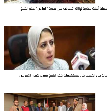
حملة أمنية مكبرة لإزالة التعديات علي بحيرة "البرلس" بكفر الشيخ
حالة من الغضب فى مستشفيات كفر الشيخ بسبب نقص التمريض