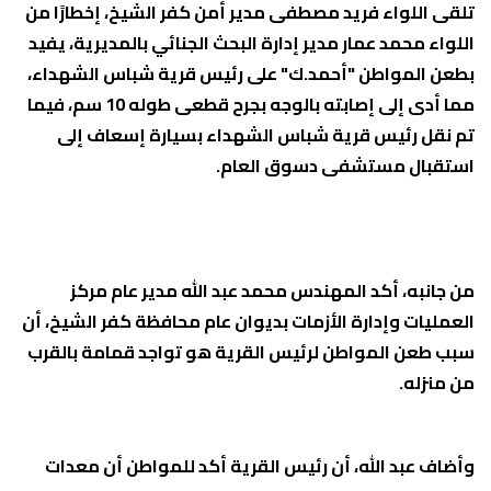
تلقى اللواء فريد مصطفى مدير أمن كفر الشيخ، إخطارًا من
اللواء محمد عمار مدير إدارة البحث الجنائي بالمديرية، يفيد
بطعن المواطن "أحمد.ك" على رئيس قرية شباس الشهداء،
مما أدى إلى إصابته بالوجه بجرح قطعى طوله 10 سم، فيما
تم نقل رئيس قرية شباس الشهداء بسيارة إسعاف إلى
استقبال مستشفى دسوق العام.
من جانبه، أكد المهندس محمد عبد الله مدير عام مركز
العمليات وإدارة الأزمات بديوان عام محافظة كفر الشيخ، أن
سبب طعن المواطن لرئيس القرية هو تواجد قمامة بالقرب
من منزله.
وأضاف عبد الله، أن رئيس القرية أكد للمواطن أن معدات