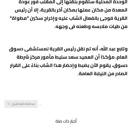
الوحدة المحلية ستقوم بنقلها إلى المقلب فور عودة
المعدة من مكان عملها بمكان آخر بالقرية، إلا أن رئيس
القرية فوجئ بانفعال الشاب عليه وإخراج سكين "مطواة"
من طيات ملابسه وطعنه فى وجهه.
وتابع عبد الله، أنه تم نقل رئيس القرية لمستشفى دسوق
العام، مؤكدًا أن العميد سعد سليط مأمور مركز شرطة
دسوق، يقوم الآن بضبط وإحضار هذا الشاب بناءً على القرار
الصادر من النيابة العامة.
,
محافظ كفرالشيخ
أخبار ذات صلة