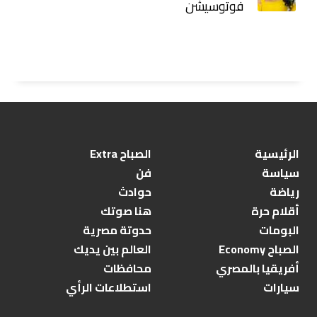
فوتوسيشن
الرئيسية
الصباح Extra
سياسة
فن
رياضة
حوادث
أقلام حرة
هنا صوتك
البومات
حدوتة مصرية
الصباح Economy
العالم بين يديك
أفريقيا بالمصري
محافظات
سيارات
استطلاعات الرأي