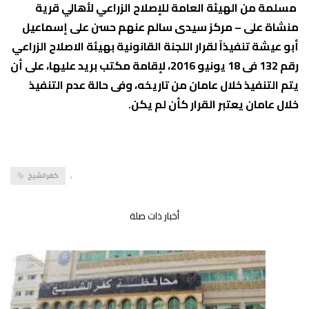
مسلمة من الهيئة العامة للإصلاح الزراعي لأهالي قرية
منشاة على – مركز سيدى سالم عنهم حسن على إسماعيل
أبو عيشة تنفيذاً لقرار اللجنة القانونية بهيئة الاصلاح الزراعي
رقم 132 فى 18 يونيو 2016، لإقامة مكتب بريد عليها، على أن
يتم التنفيذ خلال عامان من تاريخه، وفى حالة عدم التنفيذ
خلال عامان يعتبر القرار كأن لم يكن.
,
كفرالشيخ
أخبار ذات صلة