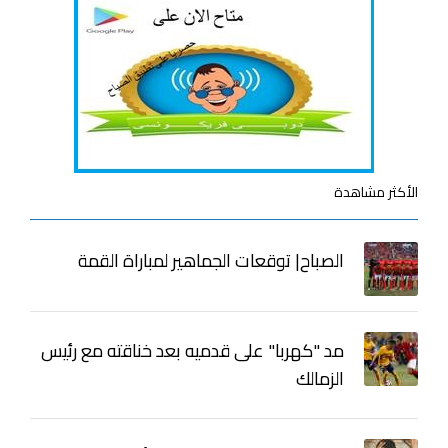
الأكثر مشاهدة
الصباح| توقعات الجماهير لمباراة القمة
مد "كهربا" على قدميه بعد خناقته مع رئيس
الزمالك