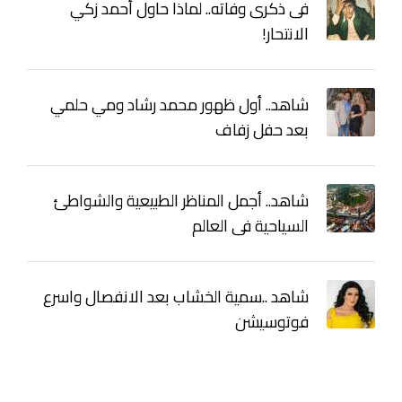
فى ذكرى وفاته.. لماذا حاول أحمد زكي
الانتحار!
شاهد.. أول ظهور محمد رشاد ومي حلمي
بعد حفل زفاف
شاهد.. أجمل المناظر الطبيعية والشواطئ
السياحية فى العالم
شاهد ..سمية الخشاب بعد الانفصال واسرع
فوتوسيشن