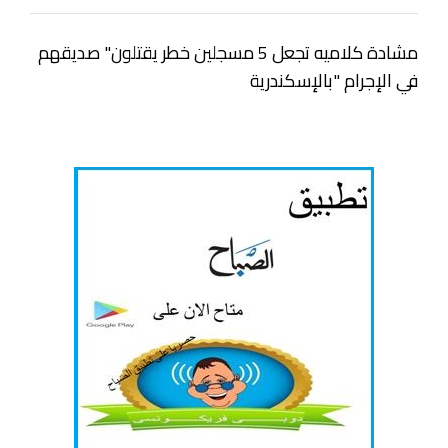
مشادة كلاميه تجعل 5 مسجلين خطر يقتلون" صديقهم
في الإجرام "بالإسكندرية