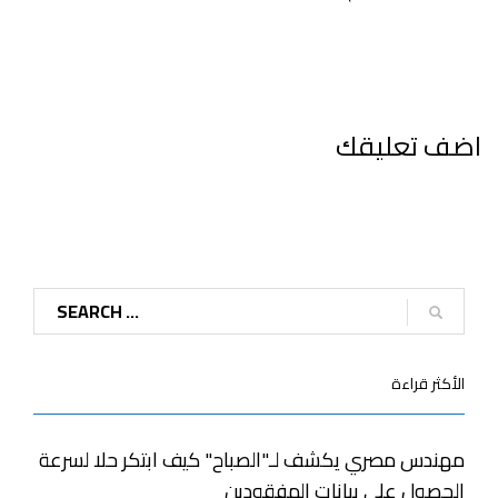
اضف تعليقك
الأكثر قراءة
مهندس مصري يكشف لـ"الصباح" كيف ابتكر حلا لسرعة
الحصول على بيانات المفقودين