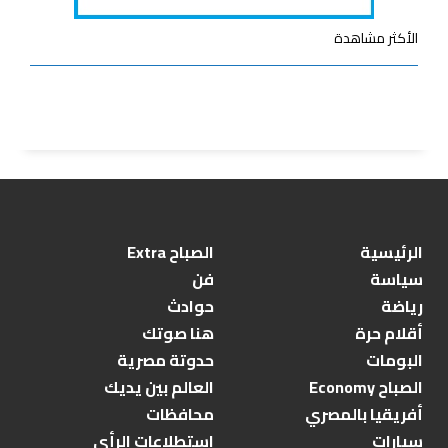
الأكثر مشاهدة
الرئيسية
الصباح Extra
سياسة
فن
رياضة
حوادث
أقلام حرة
هنا صوتك
البومات
حدوتة مصرية
الصباح Economy
العالم بين يديك
أفريقيا بالمصري
محافظات
سيارات
استطلاعات الرأي