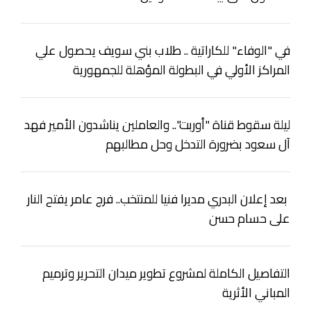
في "الوفاء" للكاراتية .. طلاب بني سويف يحصول علي
المراكز الأولي في البطولة المؤهلة للجمهورية
ليلة سقوط قناة "أوربت".. والعاملين يناشدون الأمير فهد
آل سعود بضرورة التدخل وحل مطالبهم
‏ بعد إعلان البدري مديرا فنيا للمنتخب.. فرج عامر يفتح النار
على حسام حسن
التفاصيل الكاملة لمشروع تطوير ميدان التحرير وترميم
المباني الأثرية