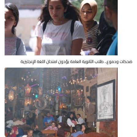
ضحكات ودموع.. طلاب الثانوية العامة يؤدون امتحان اللغة الإنجليزية