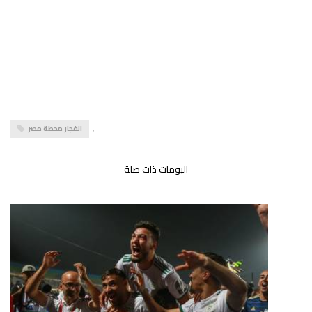
,
انفجار محطة مصر
البومات ذات صلة