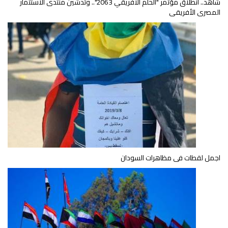
شاهد.. انطلاق مؤتمر "الحلم الأفريقي 2063".. وتدشين منتدى الاستثمار
المصرى الأفريقى
اجمل لقطات فى مظاهرات السودان