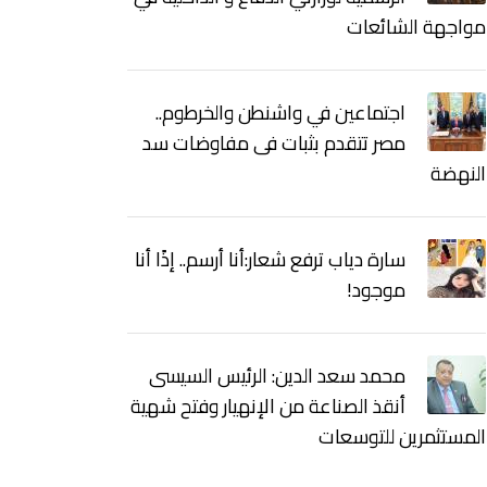
مواجهة الشائعات
اجتماعين في واشنطن والخرطوم..
مصر تتقدم بثبات فى مفاوضات سد
النهضة
سارة دياب ترفع شعار:أنا أرسم.. إذًا أنا
موجود!
محمد سعد الدين: الرئيس السيسى
أنقذ الصناعة من الإنهيار وفتح شهية
المستثمرين للتوسعات