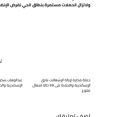
ولاتزال الحملات مستمرة بنطاق الحي لفرض الإنضبا
أخ
حملة مكبرة لإزالة الإشغالات شرق
عبدالوهاب سكرت
الإسكندرية والتحفظ على 68 حالة اشغال
الإسكندرية والح
متنوع
اضف تعليقك