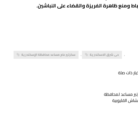
ط ومنع ظاهرة الفريزة والقضاء على النباشين.
,
حى شرق الاسكندرية
,
سكرتير عام مساعد محافظة الإسكندرية
بار ذات صلة
ير مساعد لمحافظة
شاش القليوبية