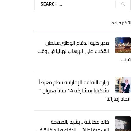
الأكثر قراءة
مدير كلية الدفاع الوطني:سنعلن
القضاء على الإرهاب نهائيا في وقت
قريب
وزارة الثقافة الإماراتية تنظم معرضاً
تشكيلياً بمشاركة 14 فناناً بعنوان "
اتحاد إماراتنا"
خالد عكاشة .. يشيد بالصفحة
الرسمية لوزارتي الدفاع و الداخلية في