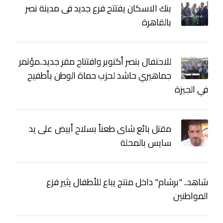
بنك الاسكان يفتتح فرع جديد فى مدينة نصر
بالقاهرة
للاحتفال بنصر أكتوبر وافتتاح مقر جديد..مؤتمر
جماهيري حاشد لحزب حماة الوطن بأطفيح
في الجيزة
مقتل بائع شاى طعناً بسلاح أبيض على يد
سايس بالمحلة
شاهد.. "برشام" داخل منتج يباع للأطفال يثير فزع
المواطنين