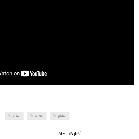
,
الصباح
,
اضراب
,
الجزائر
أخبار ذات صلة