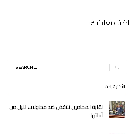
اضف تعليقك
الأكثر قراءة
نقابة المحامين تنتفض ضد محاولات النيل من
أبنائها