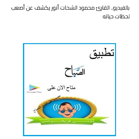
بالفيديو.. القارئ محمود الشحات أنور يكشف عن أصعب
لحظات حياته