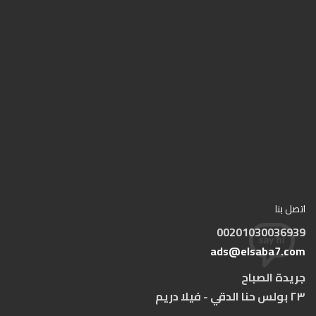
اتصل بنا
00201030036939
ads@elsaba7.com
جريدة الصباح
٢٣ بولس حنا الدقي - فيلا دريم