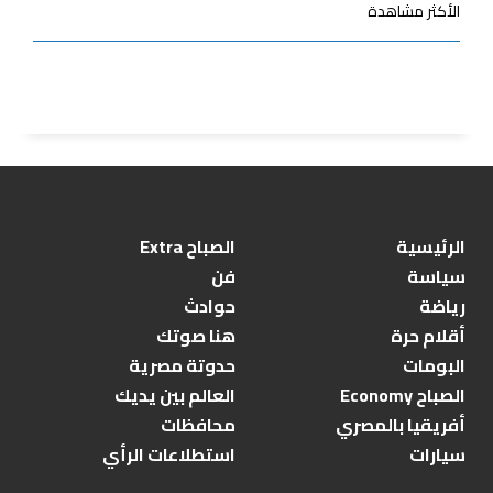
الأكثر مشاهدة
الرئيسية
الصباح Extra
سياسة
فن
رياضة
حوادث
أقلام حرة
هنا صوتك
البومات
حدوتة مصرية
الصباح Economy
العالم بين يديك
أفريقيا بالمصري
محافظات
سيارات
استطلاعات الرأي