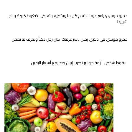
عمرو موسى: ياسر عرفات قدم كل ما يستطيع وتعرض لضغوط كبيرة وراح
شهيدا
عمرو موسى في ذكرى رحيل ياسر عرفات: كان رجل ذكياً ويعرف ما يفعل
سقوط شخص.. أزمة طوابير تضرب إيران بعد رفع أسعار البنزين