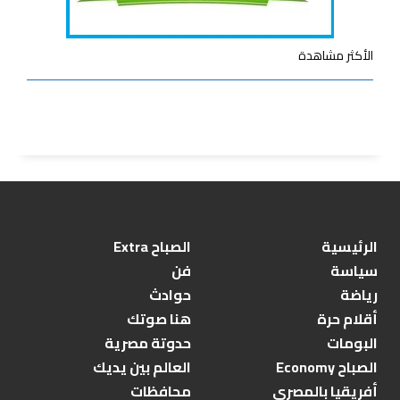
الأكثر مشاهدة
الرئيسية
الصباح Extra
سياسة
فن
رياضة
حوادث
أقلام حرة
هنا صوتك
البومات
حدوتة مصرية
الصباح Economy
العالم بين يديك
أفريقيا بالمصري
محافظات