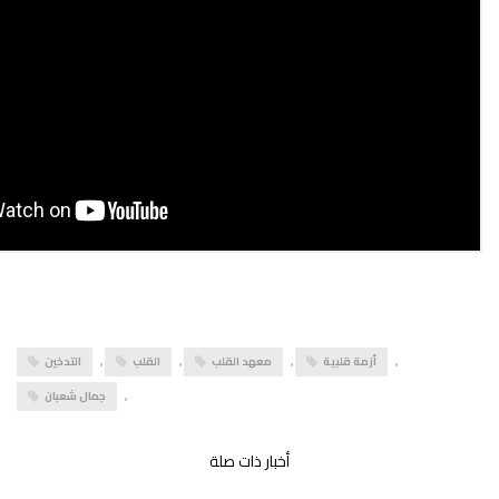
,
أزمة قلبية
,
معهد القلب
,
القلب
,
التدخين
,
جمال شعبان
أخبار ذات صلة