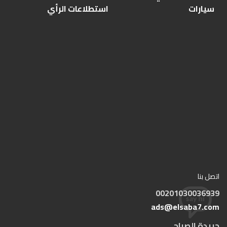
سيارات
استطلاعات الرأي
اتصل بنا
00201030036939
ads@elsaba7.com
جريدة الصباح