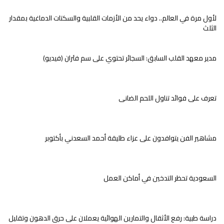
لأول مرة في العالم.. دواء يحد من الأزمات القلبية والسكتات الدماغية بمقدار
الثلث
مدير معهد القلب السابق: السجائر تحتوي على سم فئران (فيديو)
تعرف على فوائد تناول اللحم الضانى
مشاهير الفن يتوافدون على عزاء طليقة أحمد السعدني بأكتوبر
السعودية تحظر التدخين في أماكن العمل
دراسة طبية: رفع الأثقال والتمارين الهوائية يعملان على حرق الدهون وتقليل