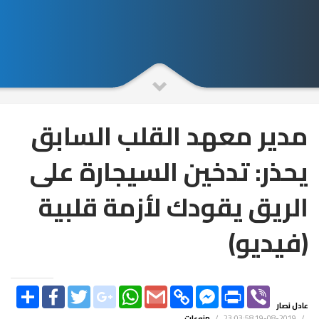
مدير معهد القلب السابق
يحذر: تدخين السيجارة على
الريق يقودك لأزمة قلبية
(فيديو)
SHARE
FACEBOOK
TWITTER
GOOGLE_PLUS
WHATSAPP
GMAIL
COPY
FACEBOOK
PRINT
VIBER
LINK
MESSENGER
عادل نصار
/
2019-08-19 23:03:58
/
منوعات