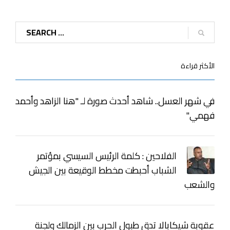
الأكثر قراءة
في شهر العسل.. شاهد أحدث صورة لـ "هنا الزاهد وأحمد
فهمي"
الفلاحين : كلمة الرئيس السيسي بمؤتمر
الشباب أحبطت مخطط الوقيعة بين الجيش
والشعب
عقوبة شيكابالا تدق طبول الحرب بين الزمالك ولجنة