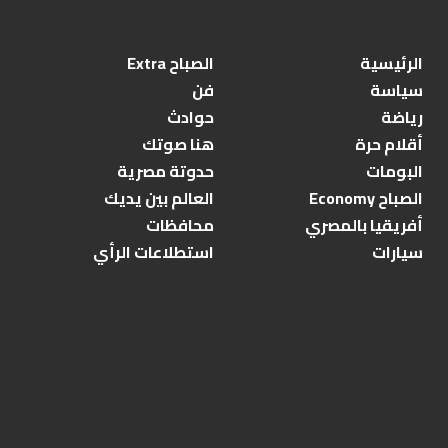
الرئيسية
الصباح Extra
سياسة
فن
رياضة
حوادث
أقلام حرة
هنا صوتك
البومات
حدوتة مصرية
الصباح Economy
العالم بين يديك
أفريقيا بالمصري
محافظات
سيارات
استطلاعات الرأي