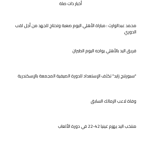
أخبار ذات صلة
محمد عبدالوارث : مباراة الأهلي اليوم صعبة وتحتاج للجهد من أجل لقب
الدوري
فريق اليد بالأهلي يواجه اليوم الطيران
"سبورتنج زايد" تكثف الإستعداد للدورة الصيفية المجمعة بالإسكندرية
وفاة لاعب الزمالك السابق
منتخب اليد يهزم غينيا 42-22 في دورة الألعاب