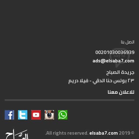
اتصل بنا
00201030036939
ads@elsaba7.com
جريدة الصباح
٢٣ بولس حنا الدقي - فيلا دريم
للاعلان معنا
.
elsaba7.com
© 2019 All rights reserved.