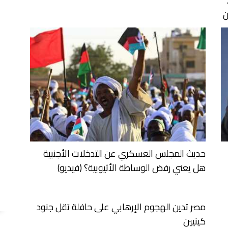
ن
حديث المجلس العسكري عن التدخلات الأجنبية
هل يعني رفض الوساطة الأثيوبية؟ (فيديو)
مصر تدين الهجوم الإرهابي على حافلة تقل جنود
كينيين