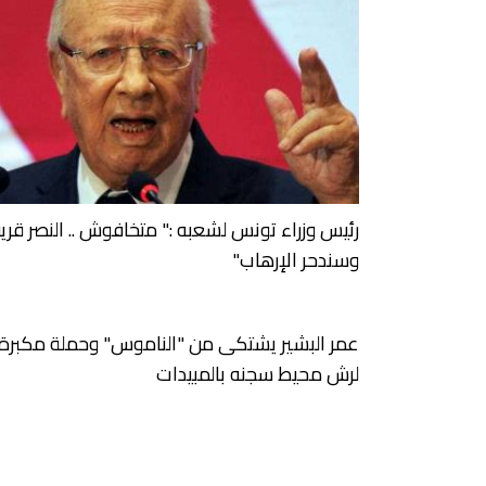
رئيس وزراء تونس لشعبه :" متخافوش .. النصر قري
وسندحر الإرهاب"
عمر البشير يشتكى من "الناموس" وحملة مكبرة
لرش محيط سجنه بالمبيدات