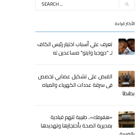
الأكثر قراءة
تعرف علي أسباب اختيار رئيس الكاف
لـ "دروجبا وايتو" مساعدين له
القبض على تشكيل عصابي تخصص
فى سرقة عددات الكهرباء والمياه
بطنطا
«هفرمك».. طبيبة تتهم قيادية
بمديرية الصحة بأحتجازها وتهديدها
بالغربية