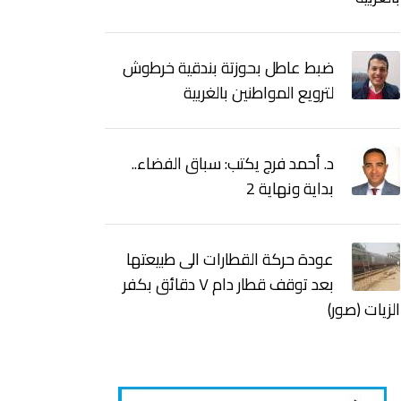
ضبط عاطل بحوزتة بندقية خرطوش
لترويع المواطنين بالغربية
د. أحمد فرج يكتب: سباق الفضاء..
بداية ونهاية 2
عودة حركة القطارات الى طبيعتها
بعد توقف قطار دام ٧ دقائق بكفر
الزيات (صور)