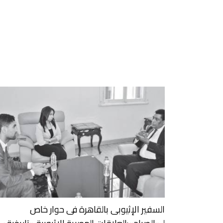
السفير الإثيوبى بالقاهرة فى حوار خاص